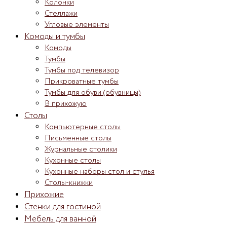
Колонки
Стеллажи
Угловые элементы
Комоды и тумбы
Комоды
Тумбы
Тумбы под телевизор
Прикроватные тумбы
Тумбы для обуви (обувницы)
В прихожую
Столы
Компьютерные столы
Письменные столы
Журнальные столики
Кухонные столы
Кухонные наборы стол и стулья
Столы-книжки
Прихожие
Стенки для гостиной
Мебель для ванной