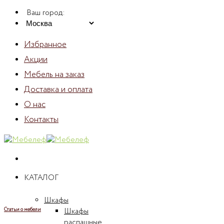
Skip
Ваш город:
to
content
Избранное
Акции
Мебель на заказ
Доставка и оплата
О нас
Контакты
КАТАЛОГ
Шкафы
Шкафы
Статьи о мебели
распашные