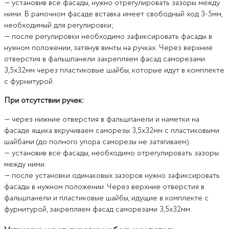
— установив все фасады, нужно отрегулировать зазоры между
ними. В рамочном фасаде вставка имеет свободный ход 3-5мм,
необходимый для регулировки;
— после регулировки необходимо зафиксировать фасады в
нужном положении, затянув винты на ручках. Через верхние
отверстия в фальшпанели закрепляем фасад саморезами
3,5х32мм через пластиковые шайбы, которые идут в комплекте
с фурнитурой.
При отсутствии ручек:
— через нижние отверстия в фальшпанели и наметки на
фасаде ящика вкручиваем саморезы 3,5х32мм с пластиковыми
шайбами (до полного упора саморезы не затягиваем).
— установив все фасады, необходимо отрегулировать зазоры
между ними.
— после установки одинаковых зазоров нужно зафиксировать
фасады в нужном положении. Через верхние отверстия в
фальшпанели и пластиковые шайбы, идущие в комплекте с
фурнитурой, закрепляем фасад саморезами 3,5х32мм.