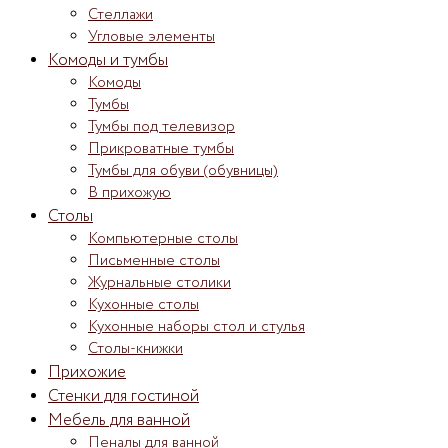
Стеллажи
Угловые элементы
Комоды и тумбы
Комоды
Тумбы
Тумбы под телевизор
Прикроватные тумбы
Тумбы для обуви (обувницы)
В прихожую
Столы
Компьютерные столы
Письменные столы
Журнальные столики
Кухонные столы
Кухонные наборы стол и стулья
Столы-книжки
Прихожие
Стенки для гостиной
Мебель для ванной
Пеналы для ванной