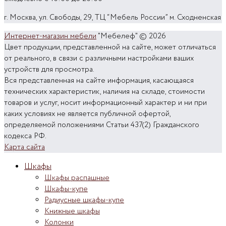
г. Москва, ул. Свободы, 29, ТЦ “Мебель России” м. Сходненская
Интернет-магазин мебели
"Мебелеф" © 2026
Цвет продукции, представленной на сайте, может отличаться
от реального, в связи с различными настройками ваших
устройств для просмотра.
Вся представленная на сайте информация, касающаяся
технических характеристик, наличия на складе, стоимости
товаров и услуг, носит информационный характер и ни при
каких условиях не является публичной офертой,
определяемой положениями Статьи 437(2) Гражданского
кодекса РФ.
Карта сайта
Шкафы
Шкафы распашные
Шкафы-купе
Радиусные шкафы-купе
Книжные шкафы
Колонки