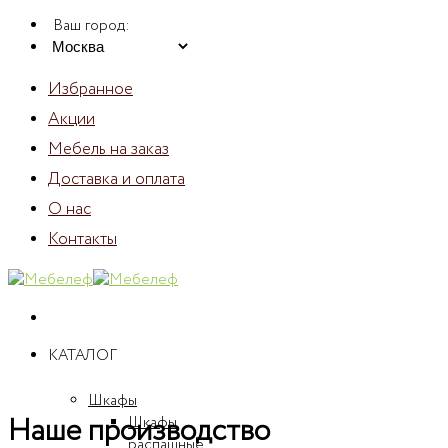
Skip
Ваш город:
to
content
Избранное
Акции
Мебель на заказ
Доставка и оплата
О нас
Контакты
КАТАЛОГ
Шкафы
Наше производство
Шкафы
распашные