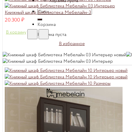
Корзина пуста.
Искать:
Книжный шкаф Библиотека Мебелайн-3
20.300
₽
Корзина
В корзину
Корзина пуста.
В избранное