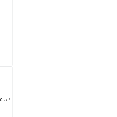
00
из 5