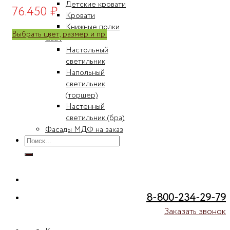
Детские кровати
76.450
₽
Кровати
Книжные полки
Выбрать цвет, размер и пр.
Свет
Настольный
светильник
Напольный
светильник
(торшер)
Настенный
светильник (бра)
Фасады МДФ на заказ
Искать:
8-800-234-29-79
Заказать звонок