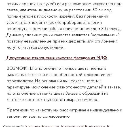
прямых солнечных лучей) или равномерном искусственном
свете, идентичным дневному, на расстоянии 50 см под
прямым углом к плоскости изделия, без применения
увеличительных оптических приборов, в течении
промежутка времени наблюдения не менее чем 30 секунд.
Данные условия оценки качества являются "нормальными",
поэтому невыявленные при них дефекты или отклонения
могут считаться допустимыми.
Допустимые отклонения качества фасадов из МДФ
ВОЗМОЖНЫ отклонения оттенков цвета пленки в
различных заказах из-за особенностей технологии ее
производства. На основании вышесказанного, мы
гарантируем исключение разнотонности деталей в заказе,
но отклонение оттенка цвета Заказа с образцами на
карточке соответствующего товара, возможно.
Претензии по качеству мы рассматриваем индивидуально и
выполняем все по согласованию.