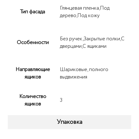
Глянцевая пленка,Под
Тип фасада
дерево,Под кожу
Без ручек,Закрытые полки,С
Особенности
дверцами,С ящиками
Направляющие
Шариковые, полного
ящиков
выдвижения
Количество
3
ящиков
Упаковка