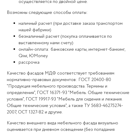
осуществляется по двойной цене.
Возможны следующие способы оплаты:
наличный расчет (при доставке заказа транспортом
нашей фабрики)
безналичный расчет (покупка оплачивается по
выставленному нами счету)
онлайн-оплата: банковские карты, интернет-банкинг,
Qiwi, ЮMoney
рассрочка
Качество фасадов МДФ соответствует требованиям
нормативно-правовых документов: ГОСТ 20400-80
"Продукция мебельного производства. Термины и
определения", ГОСТ 16371-93 "Мебель. Общие технические
условия", ГОСТ 19917-93 "Мебель для сидения и лежания.
Общие технические условия", а также ТУ 5683-46275274-
2007, ОСТ 1327-82 и другие.
Качество внешнего вида мебельного фасада визуально
оценивается при дневном освещении (без попадания