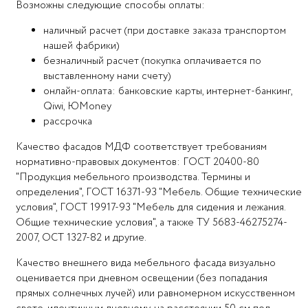
Возможны следующие способы оплаты:
наличный расчет (при доставке заказа транспортом
нашей фабрики)
безналичный расчет (покупка оплачивается по
выставленному нами счету)
онлайн-оплата: банковские карты, интернет-банкинг,
Qiwi, ЮMoney
рассрочка
Качество фасадов МДФ соответствует требованиям
нормативно-правовых документов: ГОСТ 20400-80
"Продукция мебельного производства. Термины и
определения", ГОСТ 16371-93 "Мебель. Общие технические
условия", ГОСТ 19917-93 "Мебель для сидения и лежания.
Общие технические условия", а также ТУ 5683-46275274-
2007, ОСТ 1327-82 и другие.
Качество внешнего вида мебельного фасада визуально
оценивается при дневном освещении (без попадания
прямых солнечных лучей) или равномерном искусственном