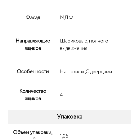
Фасад
МДФ
Направляющие
Шариковые, полного
ящиков
выдвижения
Особенности
На ножках,С дверцами
Количество
4
ящиков
Упаковка
Объем упаковки,
1,06