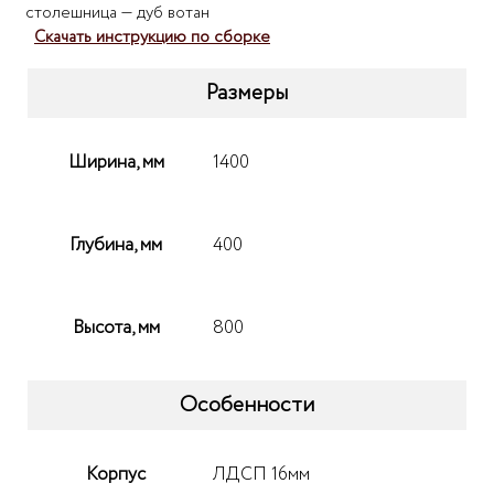
столешница — дуб вотан
Скачать инструкцию по сборке
Размеры
Ширина, мм
1400
Глубина, мм
400
Высота, мм
800
Особенности
Корпус
ЛДСП 16мм