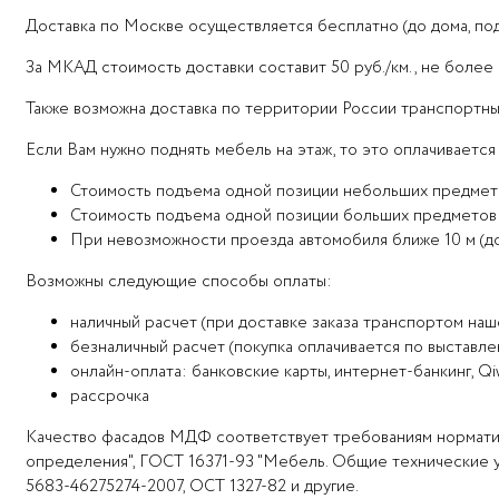
Доставка по Москве осуществляется бесплатно (до дома, подъ
За МКАД стоимость доставки составит 50 руб./км., не более
Также возможна доставка по территории России транспортным
Если Вам нужно поднять мебель на этаж, то это оплачивается
Стоимость подъема одной позиции небольших предметов м
Стоимость подъема одной позиции больших предметов ме
При невозможности проезда автомобиля ближе 10 м (дом
Возможны следующие способы оплаты:
наличный расчет (при доставке заказа транспортом на
безналичный расчет (покупка оплачивается по выставле
онлайн-оплата: банковские карты, интернет-банкинг, Q
рассрочка
Качество фасадов МДФ соответствует требованиям нормати
определения", ГОСТ 16371-93 "Мебель. Общие технические ус
5683-46275274-2007, ОСТ 1327-82 и другие.