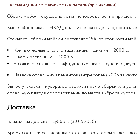
Рекомендации по регулировке петель (при наличии)
Сборка мебели осуществляется непосредственно при доставк
Выезд сборщика за МКАД, оплачивается отдельно, составляе
Стоимость сборки мебели составляет 15% от стоимости мебе
Компьютерные столы с выдвижными ящиками — 2000 р.
Шкафы распашные — 4000 р.
Угловые распашные шкафы, угловые шкафы-купе и радиусн
Навеска отдельных элементов (антресолей) 200р за кажд
Вынос упаковки и мусора, оставшихся после сборки или уст
отдельную плату в сопровождении до места выброса мусора.
Доставка
Ближайшая доставка: суббота (30.05.2026).
Время доставки согласовывается с экспедитором за день до 