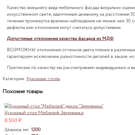
Качество внешнего вида мебельного фасада визуально оцени
искусственном свете, идентичным дневному, на расстоянии 5
течении промежутка времени наблюдения не менее чем 30 се
дефекты или отклонения могут считаться допустимыми.
Допустимые отклонения качества фасадов из МДФ
ВОЗМОЖНЫ отклонения оттенков цвета пленки в различных з
гарантируем исключение разнотонности деталей в заказе, но
Претензии по качеству мы рассматриваем индивидуально и в
Категория:
Кухонные столы
Похожие товары
Кухонный стол Мебелеф Земляника
8.500
₽
Ширина, мм:
1200