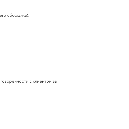
его сборщика).
оговорённости с клиентом за