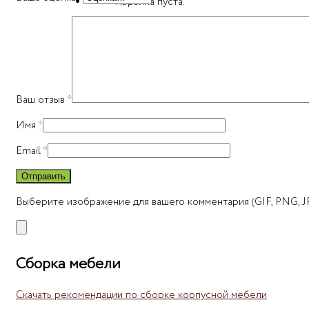
Корзина пуста.
Искать:
Корзина
Корзина пуста.
Ваш отзыв
*
Имя
*
Email
*
Выберите изображение для вашего комментария (GIF, PNG, JP
Сборка мебели
Скачать рекомендации по сборке корпусной мебели