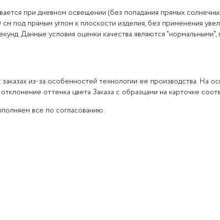
вается при дневном освещении (без попадания прямых солнечны
0 см под прямым углом к плоскости изделия, без применения уве
кунд. Данные условия оценки качества являются "нормальными",
аказах из-за особенностей технологии ее производства. На ос
 отклонение оттенка цвета Заказа с образцами на карточке соот
ыполняем все по согласованию.