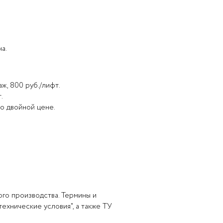
а.
ж, 800 руб./лифт.
.
по двойной цене.
го производства. Термины и
ехнические условия", а также ТУ